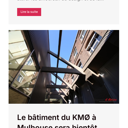
Lire la suite
Le bâtiment du KMØ à
Mulhouse sera bientôt