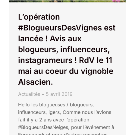
L’opération
#BlogueursDesVignes est
lancée ! Avis aux
blogueurs, influenceurs,
instagrameurs ! RdV le 11
mai au coeur du vignoble
Alsacien.
Actualités
5 avril 2019
Hello les blogueuses / blogueurs,
influenceurs, igers, Comme nous l’avions
fait il y a 2 ans avec l’opération
#BlogueursDesNeiges, pour l’événement à
Europapark et pour d’autres rencontres,…