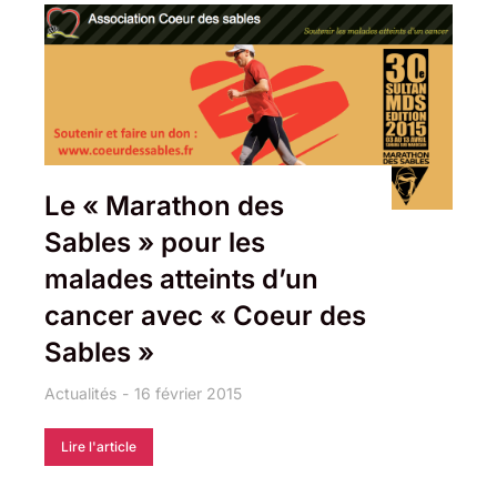
Le « Marathon des
Sables » pour les
malades atteints d’un
cancer avec « Coeur des
Sables »
Actualités
16 février 2015
Lire l'article