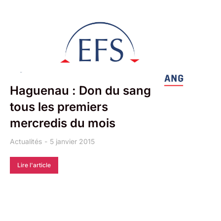
Haguenau : Don du sang
tous les premiers
mercredis du mois
Actualités
5 janvier 2015
Lire l'article