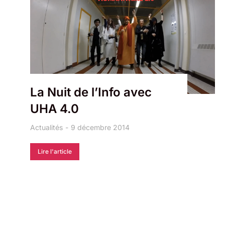
La Nuit de l’Info avec
UHA 4.0
Actualités
9 décembre 2014
Lire l'article