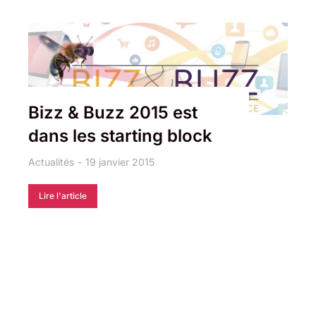
Bizz & Buzz 2015 est
dans les starting block
Actualités
19 janvier 2015
Lire l'article