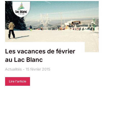
Les vacances de février
au Lac Blanc
Actualités
15 février 2015
Lire l'article