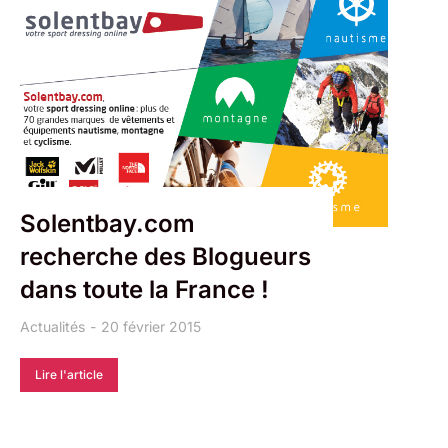
Solentbay.com
recherche des Blogueurs
dans toute la France !
Actualités
20 février 2015
Lire l'article