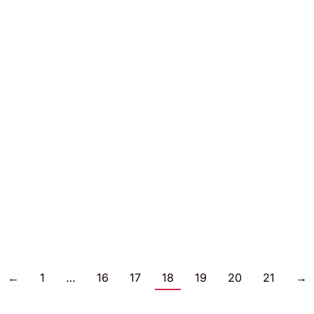
←
1
…
16
17
18
19
20
21
→