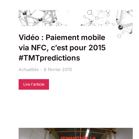
Vidéo : Paiement mobile
via NFC, c’est pour 2015
#TMTpredictions
Actualités
8 février 2015
Lire l'article