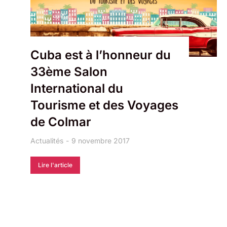
Cuba est à l’honneur du
33ème Salon
International du
Tourisme et des Voyages
de Colmar
Actualités
9 novembre 2017
Lire l'article