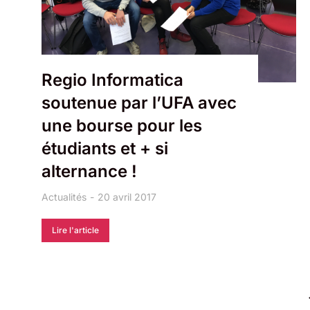
Regio Informatica
soutenue par l’UFA avec
une bourse pour les
étudiants et + si
alternance !
Actualités
20 avril 2017
Lire l'article