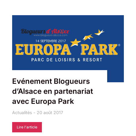
Evénement Blogueurs
d’Alsace en partenariat
avec Europa Park
Actualités
20 août 2017
Lire l'article