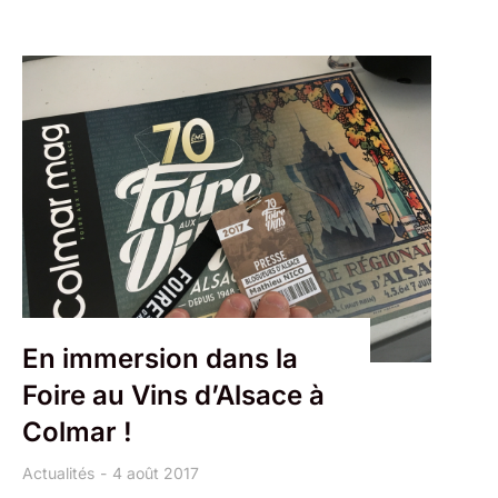
En immersion dans la
Foire au Vins d’Alsace à
Colmar !
Actualités
4 août 2017