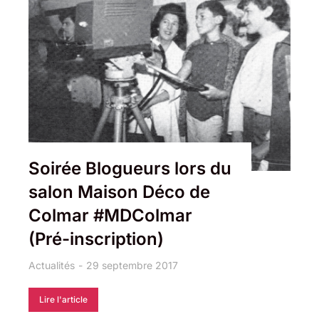
Soirée Blogueurs lors du
salon Maison Déco de
Colmar #MDColmar
(Pré-inscription)
Actualités
29 septembre 2017
Lire l'article