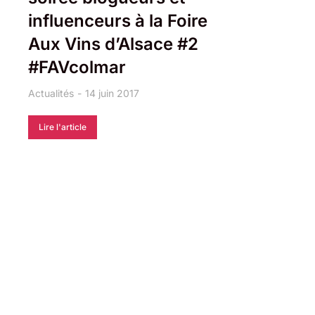
influenceurs à la Foire
Aux Vins d’Alsace #2
#FAVcolmar
Actualités
14 juin 2017
Lire l'article