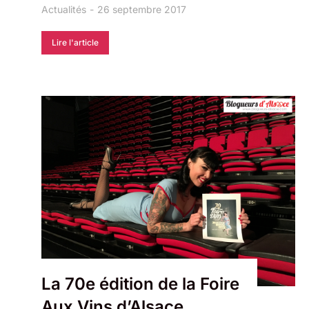
Actualités
26 septembre 2017
Lire l'article
La 70e édition de la Foire
Aux Vins d’Alsace