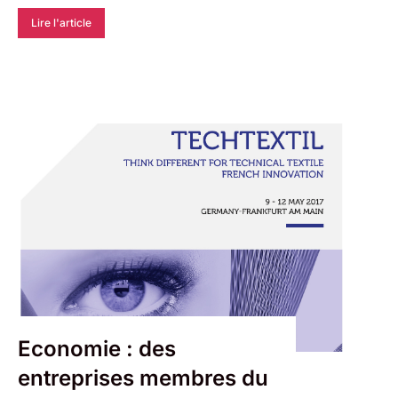
Lire l'article
Economie : des
entreprises membres du