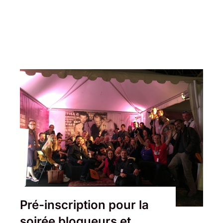
Pré-inscription pour la
soirée blogueurs et