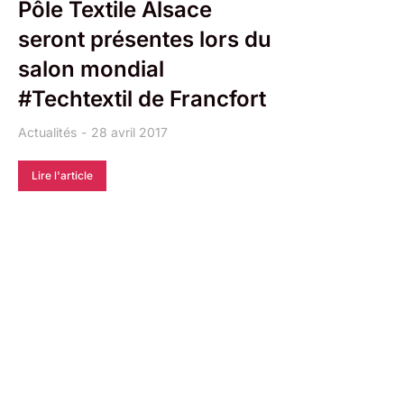
Pôle Textile Alsace
seront présentes lors du
salon mondial
#Techtextil de Francfort
Actualités
28 avril 2017
Lire l'article