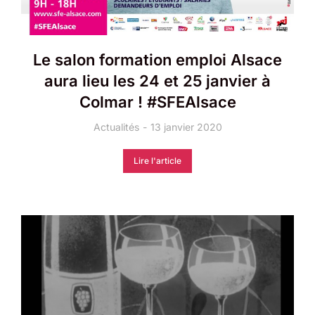
Le salon formation emploi Alsace
aura lieu les 24 et 25 janvier à
Colmar ! #SFEAlsace
Actualités
13 janvier 2020
Lire l'article