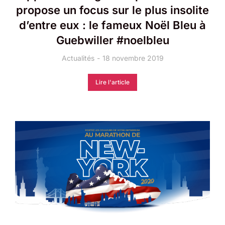
propose un focus sur le plus insolite
d’entre eux : le fameux Noël Bleu à
Guebwiller #noelbleu
Actualités
18 novembre 2019
Lire l'article