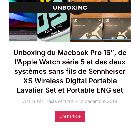
Unboxing du Macbook Pro 16″, de
l’Apple Watch série 5 et des deux
systèmes sans fils de Sennheiser
XS Wireless Digital Portable
Lavalier Set et Portable ENG set
Actualités
,
Tests et tutos
12 décembre 2019
Lire l'article