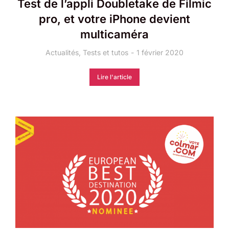
Test de l’appli Doubletake de Filmic
pro, et votre iPhone devient
multicaméra
Actualités
,
Tests et tutos
1 février 2020
Lire l'article