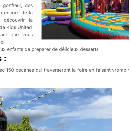
n gonfleur, des
ou encore de la
 découvrir la
 de Kids United
dant que vous
re.
aux enfants de préparer de délicieux desserts
 :
ec 150 bécanes qui traverseront la foire en faisant vrombir