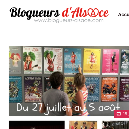
Accu
18 