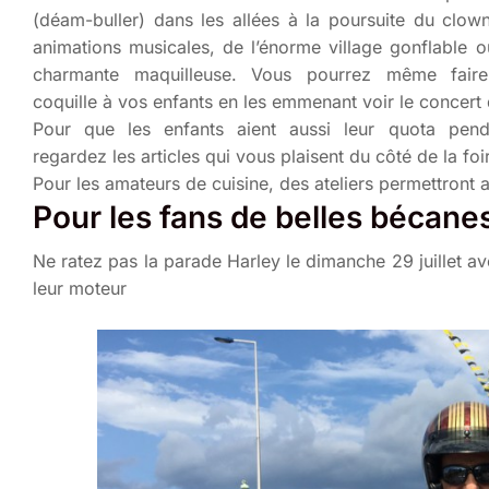
(déam-buller) dans les allées à la poursuite du clow
animations musicales, de l’énorme village gonflable 
charmante maquilleuse. Vous pourrez même faire
coquille à vos enfants en les emmenant voir le concert
Pour que les enfants aient aussi leur quota pen
regardez les articles qui vous plaisent du côté de la foi
Pour les amateurs de cuisine, des ateliers permettront 
Pour les fans de belles bécanes
Ne ratez pas la parade Harley le dimanche 29 juillet av
leur moteur