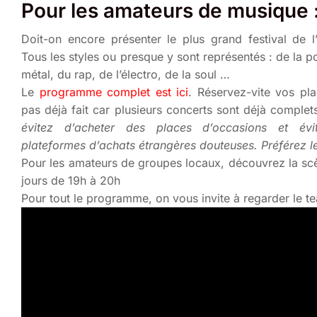
Pour les amateurs de musique 
Doit-on encore présenter le plus grand festival de l
Tous les styles ou presque y sont représentés : de la p
métal, du rap, de l’électro, de la soul …
Le
programme complet est ici
. Réservez-vite vos pla
pas déjà fait car plusieurs concerts sont déjà complet
évitez d’acheter des places d’occasions et évi
plateformes d’achats étrangères douteuses. Préférez le s
Pour les amateurs de groupes locaux, découvrez la scè
jours de 19h à 20h
Pour tout le programme, on vous invite à regarder le te