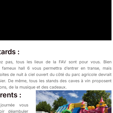
tards :
z pas, tous les lieux de la FAV sont pour vous. Bien
e fameux hall 6 vous permettra d’entrer en transe, mais
boites de nuit à ciel ouvert du côté du parc agricole devrait
sier. De même, tous les stands des caves à vin proposent
ons, de la musique et des cadeaux.
rents :
journée vous
oir déambuler