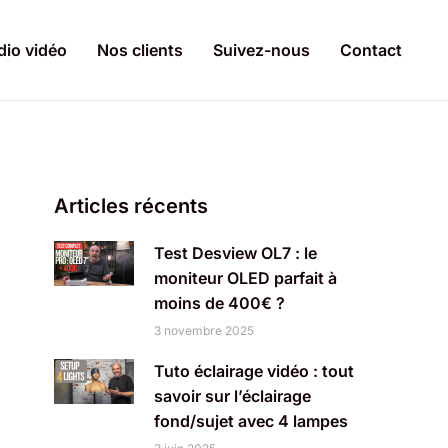
dio vidéo
Nos clients
Suivez-nous
Contact
Articles récents
Test Desview OL7 : le
moniteur OLED parfait à
moins de 400€ ?
3 novembre 2025
Tuto éclairage vidéo : tout
savoir sur l’éclairage
fond/sujet avec 4 lampes