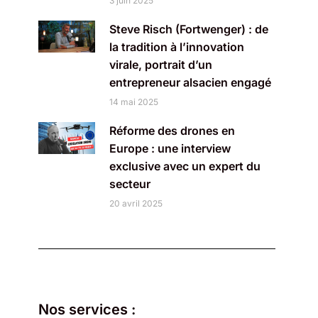
3 juin 2025
Steve Risch (Fortwenger) : de
la tradition à l’innovation
virale, portrait d’un
entrepreneur alsacien engagé
14 mai 2025
Réforme des drones en
Europe : une interview
exclusive avec un expert du
secteur
20 avril 2025
Nos services :