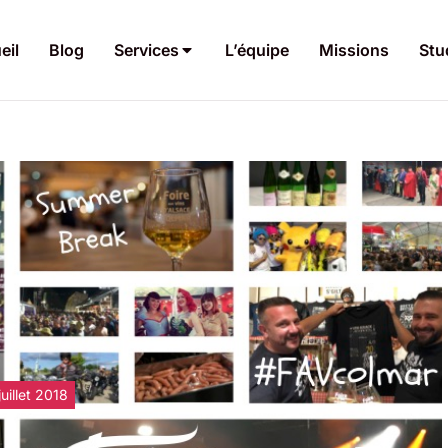
eil
Blog
Services
L’équipe
Missions
Stu
juillet 2018