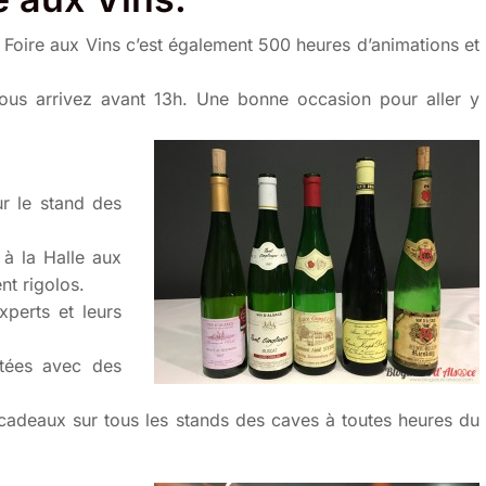
a Foire aux Vins c’est également 500 heures d’animations et
i vous arrivez avant 13h. Une bonne occasion pour aller y
ur le stand des
 à la Halle aux
nt rigolos.
xperts et leurs
tées avec des
cadeaux sur tous les stands des caves à toutes heures du