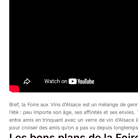
Bref, la Foire aux Vins d’Alsace est un mélange de gen
l’été : peu importe son âge, ses affinités et ses envies
entre amis en trinquant avec un verre de vin d’Alsace à 
pour croiser des amis qu’on a pas vu depuis longtemps
Les bons plans de la Foir