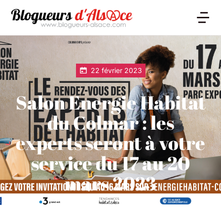
22 février 2023
Salon Energie Habitat
du Colmar : les
experts seront à votre
service du 17 au 20
mars 2023